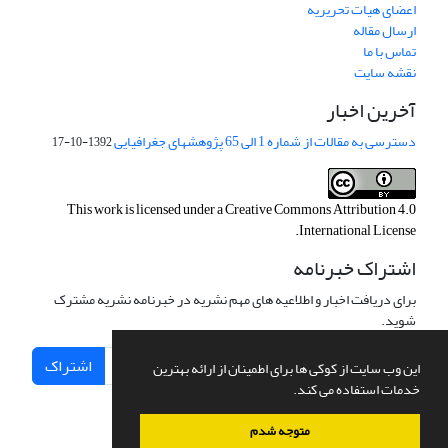
اعضای هیات تحریریه
ارسال مقاله
تماس با ما
نقشه سایت
آخرین اخبار
دسترسی به مقالات از شماره 1 الی 65 پژوهشهای جغرافیایی
1392-10-17
This work is licensed under a
Creative Commons Attribution 4.0
.
International License
اشتراک خبرنامه
برای دریافت اخبار و اطلاعیه های مهم نشریه در خبرنامه نشریه مشترک
شوید.
اشتراک
این وب سایت از کوکی ها برای اطمینان از ارائه بهترین
خدمات استفاده می کند.
متوجه شدم