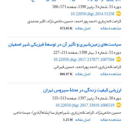
دوره 51، شماره 3، پاییز 1398، صفحه
571-586
10.22059/jhgr.2014.51258
کرامت اله زیاری، احمد پور احمد، حسین حاتمی نژاد، اکبر محمدی
مشاهده مقاله
اصل مقاله
473.05 K
سیاست‌های زمین‌شهری و تأثیر آن در توسعۀ فیزیکی شهر اصفهان
دوره 51، شماره 1، بهار 1398، صفحه
211-227
10.22059/jhgr.2017.237877.1007504
کرامت‌اله زیاری، احمد پوراحمد، حسین قهرائی
مشاهده مقاله
اصل مقاله
866.97 K
ارزیابی کیفیت زندگی در محلۀ سیروس تهران
دوره 50، شماره 3، پاییز 1397، صفحه
513-535
10.22059/jhgr.2017.33919.1006519
حسین حاتمی‌نژاد، کرامت‌اله زیاری، شهرام پارسا (پشاه‌آبادی)، مهسا حاجی
مشاهده مقاله
اصل مقاله
1.25 M