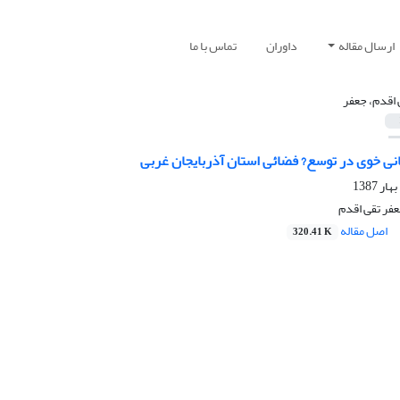
ارسال مقاله
داوران
تماس با ما
 اقدم، جعفر
نی خوی در توسع? فضائی استان آذربایجان غربی
عفر تقی اقدم
اصل مقاله
320.41 K