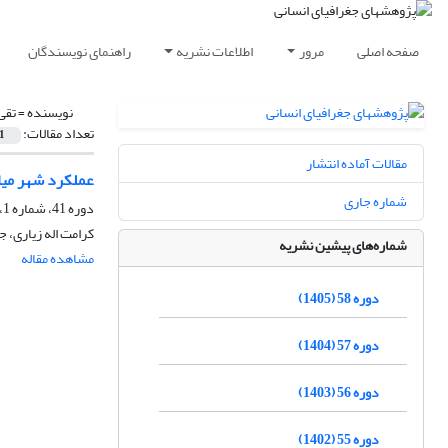
صفحه اصلی
مرور
اطلاعات نشریه
راهنمای نویسندگان
نویسنده =
تقی
تعداد مقالات:
1
مقالات آماده انتشار
عملکرد شهر میا
شماره جاری
دوره 41، شماره 1، بهار 1387
کرامت اله زیاری، ج
شماره‌های پیشین نشریه
مشاهده مقاله
دوره 58 (1405)
دوره 57 (1404)
دوره 56 (1403)
دوره 55 (1402)