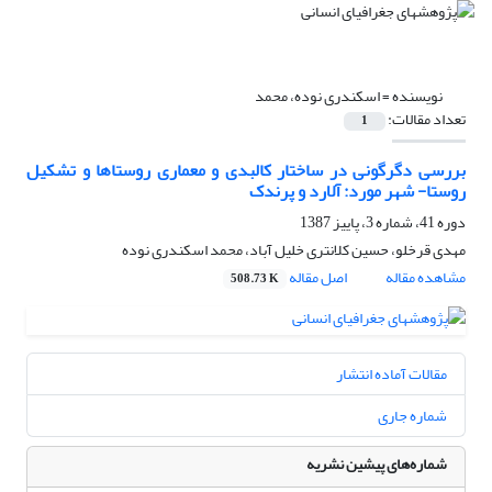
نویسنده =
اسکندری نوده، محمد
تعداد مقالات:
1
بررسی دگرگونی در ساختار کالبدی و معماری روستاها و تشکیل
روستا- شهر مورد: آلارد و پرندک
دوره 41، شماره 3، پاییز 1387
مهدی قرخلو، حسین کلانتری خلیل آباد، محمد اسکندری نوده
مشاهده مقاله
اصل مقاله
508.73 K
مقالات آماده انتشار
شماره جاری
شماره‌های پیشین نشریه