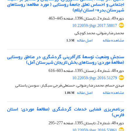
اجتماعی و احساس تعلق جامعۀ روستایی ( مورد مطالعه: روستاهای
شهرستان بدره- استان ایلام)
دوره 49، شماره 2، تابستان 1396، صفحه
445-463
10.22059/jhgr.2017.58817
محمدرضا رضوانی، محمد کوچکی
مشاهده مقاله
اصل مقاله
1.3 M
سنجش وضعیت توسعۀ کارآفرینی گردشگری در مناطق روستایی
(مطالعۀ موردی: روستاهای بخش لاریجان شهرستان آمل)
دوره 48، شماره 4، زمستان 1395، صفحه
603-616
10.22059/jhgr.2016.51279
مهدی حسام، محمدرضا رضوانی، حسنعلی فرجی سبکبار، سوسن باستانی
مشاهده مقاله
اصل مقاله
1.06 M
برنامه‌ریزی فضایی خدمات گردشگری (مطالعۀ موردی: استان
فارس)
دوره 48، شماره 2، تابستان 1395، صفحه
277-295
10.22059/jhgr.2016.53861