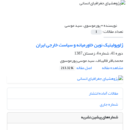
نویسنده =
پورموسوی، سید موسی
تعداد مقالات:
1
ژئوپولیتیک نوین خاورمیانه و سیاست خارجی ایران
دوره 41، شماره 4، زمستان 1387
محمد‌باقر قالیباف، سید موسی پورموسوی
مشاهده مقاله
اصل مقاله
213.32 K
مقالات آماده انتشار
شماره جاری
شماره‌های پیشین نشریه