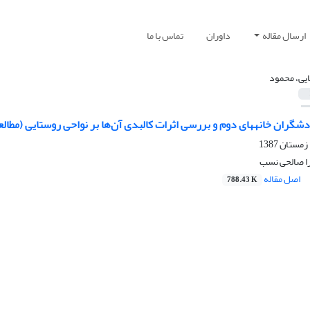
ارسال مقاله
داوران
تماس با ما
یی، محمود
گران خانههای دوم و بررسی اثرات کالبدی آن‌ها بر نواحی روستایی (مطالع
ا صالحی نسب
اصل مقاله
788.43 K