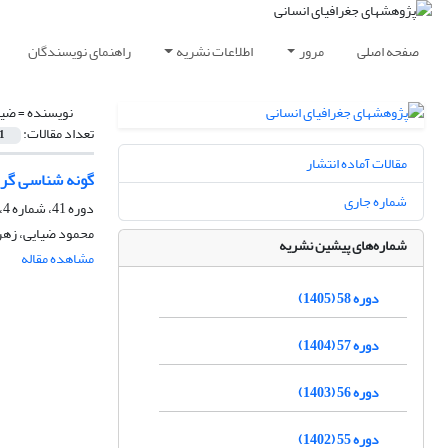
صفحه اصلی
مرور
اطلاعات نشریه
راهنمای نویسندگان
نویسنده =
ضیا
تعداد مقالات:
1
مقالات آماده انتشار
گونه شناسی گردش
شماره جاری
دوره 41، شماره 4، زمستان 1387
محمود ضیایی، زهر
شماره‌های پیشین نشریه
مشاهده مقاله
دوره 58 (1405)
دوره 57 (1404)
دوره 56 (1403)
دوره 55 (1402)