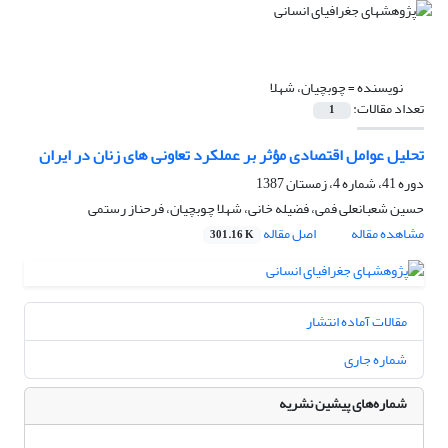
نویسنده =
چوبچیان، شهلا
تعداد مقالات:
1
تحلیل عوامل اقتصادی مؤثر بر عملکرد تعاونی های زنان در ایران
دوره 41، شماره 4، زمستان 1387
حسین شعبانعلی فمی، فضیله خانی، شهلا چوبچیان، فرحناز رستمی
مشاهده مقاله
اصل مقاله
301.16 K
مقالات آماده انتشار
شماره جاری
شماره‌های پیشین نشریه