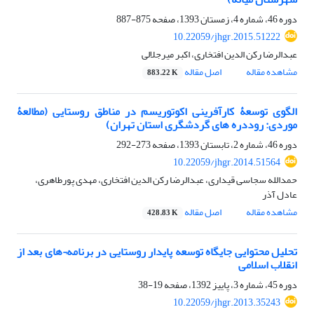
دوره 46، شماره 4، زمستان 1393، صفحه
875-887
10.22059/jhgr.2015.51222
عبدالرضا رکن الدین افتخاری، اکبر میرجلالی
مشاهده مقاله
اصل مقاله
883.22 K
الگوی توسعۀ کارآفرینی اکوتوریسم در مناطق روستایی (مطالعۀ
موردی: روددره های گردشگری استان تهران)
دوره 46، شماره 2، تابستان 1393، صفحه
273-292
10.22059/jhgr.2014.51564
حمدالله سجاسی قیداری، عبدالرضا رکن الدین افتخاری، مهدی پورطاهری،
عادل آذر
مشاهده مقاله
اصل مقاله
428.83 K
تحلیل محتوایی جایگاه توسعه پایدار روستایی در برنامه¬های بعد از
انقلاب اسلامی
دوره 45، شماره 3، پاییز 1392، صفحه
19-38
10.22059/jhgr.2013.35243