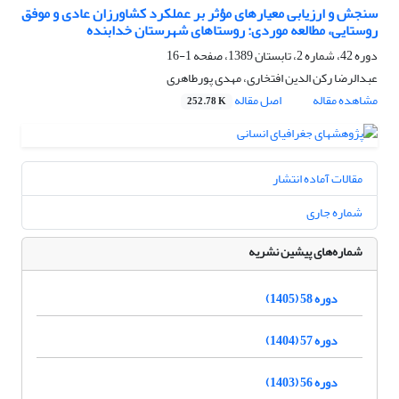
سنجش و ارزیابی معیارهای مؤثر بر عملکرد کشاورزان عادی و موفق
روستایی، مطالعه موردی: روستاهای شهرستان خدابنده
دوره 42، شماره 2، تابستان 1389، صفحه
1-16
عبدالرضا رکن الدین افتخاری، مهدی پورطاهری
مشاهده مقاله
اصل مقاله
252.78 K
مقالات آماده انتشار
شماره جاری
شماره‌های پیشین نشریه
دوره 58 (1405)
دوره 57 (1404)
دوره 56 (1403)