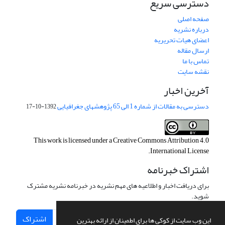
دسترسی سریع
صفحه اصلی
درباره نشریه
اعضای هیات تحریریه
ارسال مقاله
تماس با ما
نقشه سایت
آخرین اخبار
دسترسی به مقالات از شماره 1 الی 65 پژوهشهای جغرافیایی
1392-10-17
This work is licensed under a
Creative Commons Attribution 4.0
.
International License
اشتراک خبرنامه
برای دریافت اخبار و اطلاعیه های مهم نشریه در خبرنامه نشریه مشترک
شوید.
اشتراک
این وب سایت از کوکی ها برای اطمینان از ارائه بهترین