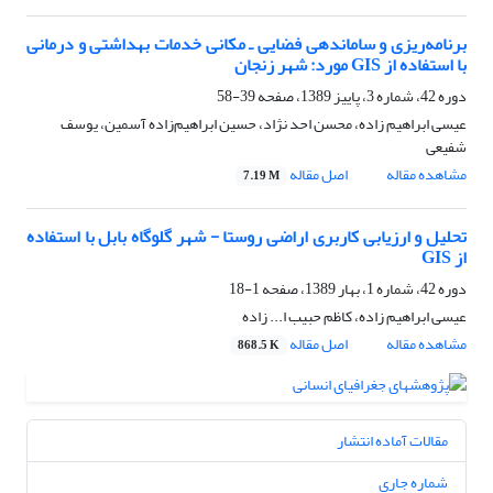
برنامه‌ریزی و ساماندهی فضایی ـ مکانی خدمات بهداشتی و درمانی
با استفاده از GIS‌ مورد: شهر زنجان
دوره 42، شماره 3، پاییز 1389، صفحه
39-58
عیسی ابراهیم زاده، محسن احد نژاد، حسین ابراهیم‌زاده آسمین، یوسف
شفیعی
مشاهده مقاله
اصل مقاله
7.19 M
تحلیل و ارزیابی کاربری اراضی روستا - شهر گلوگاه بابل با استفاده
از GIS
دوره 42، شماره 1، بهار 1389، صفحه
1-18
عیسی ابراهیم زاده، کاظم حبیب ا... زاده
مشاهده مقاله
اصل مقاله
868.5 K
مقالات آماده انتشار
شماره جاری