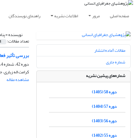
صفحه اصلی
مرور
اطلاعات نشریه
راهنمای نویسندگان
نویسنده =
پنا
تعداد مقالات:
1
مقالات آماده انتشار
بررسی تأثیر فعا
شماره جاری
دوره 42، شماره 4، زمستان 1388، صفحه
کرامت اله زیاری، 
شماره‌های پیشین نشریه
مشاهده مقاله
دوره 58 (1405)
دوره 57 (1404)
دوره 56 (1403)
دوره 55 (1402)