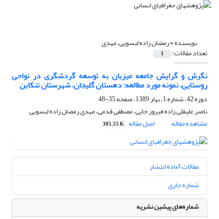
نویسنده =
رمضان زاده لبسویی، مهدی
تعداد مقالات:
1
نگرش و گرایش جامعه میزبان به توسعه گردشگری در نواحی
روستایی، نمونه مورد مطالعه: دهستان گلیجان، شهرستان تنکابن
دوره 42، شماره 1، بهار 1389، صفحه
35-48
ناصر علیقلی زاده فیروز جایی، مصطفی قدمی، مهدی رمضان زاده لبسویی
مشاهده مقاله
اصل مقاله
305.55 K
مقالات آماده انتشار
شماره جاری
شماره‌های پیشین نشریه