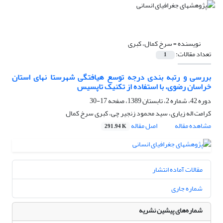
نویسنده =
سرخ کمال، کبری
تعداد مقالات:
1
بررسی و رتبه بندی درجه توسع هیافتگی شهرستا نهای استان
خراسان رضوی، با استفاده از تکنیک تاپسیس
دوره 42، شماره 2، تابستان 1389، صفحه
17-30
کرامت اله زیاری، سید محمود زنجیر چی، کبری سرخ کمال
مشاهده مقاله
اصل مقاله
291.94 K
مقالات آماده انتشار
شماره جاری
شماره‌های پیشین نشریه