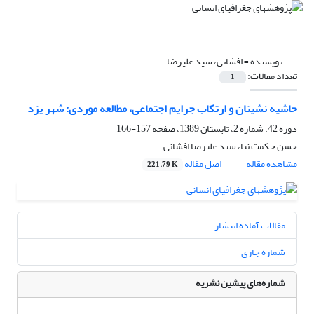
نویسنده =
افشانی، سید علیرضا
تعداد مقالات:
1
حاشیه نشینان و ارتکاب جرایم اجتماعی، مطالعه موردی: شهر یزد
دوره 42، شماره 2، تابستان 1389، صفحه
157-166
حسن حکمت نیا، سید علیرضا افشانی
مشاهده مقاله
اصل مقاله
221.79 K
مقالات آماده انتشار
شماره جاری
شماره‌های پیشین نشریه