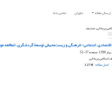
ارسال مقاله
داوران
تماس با ما
امی پریخانی، صدیف
اقتصادی، اجتماعی- فرهنگی و زیست‌محیطی توسعة گردشگری، (مطالعه م
37-52
 اسلامی پریخانی
اصل مقاله
1.27 M