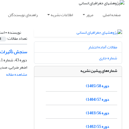
صفحه اصلی
مرور
اطلاعات نشریه
راهنمای نویسندگان
نویسنده =
اسل
تعداد مقالات:
1
مقالات آماده انتشار
سنجش تأثیرات 
شماره جاری
دوره 43، شماره 1، بهار 1390، صفحه
اضغر ضرابی، صدیف
شماره‌های پیشین نشریه
مشاهده مقاله
دوره 58 (1405)
دوره 57 (1404)
دوره 56 (1403)
دوره 55 (1402)