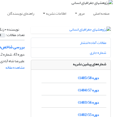
صفحه اصلی
مرور
اطلاعات نشریه
راهنمای نویسندگان
نویسنده =
زنگ
تعداد مقالات:
1
مقالات آماده انتشار
بررسی شاخص‌ها و سطح
شماره جاری
دوره 43، شماره 2، تابستان 1390، صفحه
علیرضا شاه آبادی،
شماره‌های پیشین نشریه
مشاهده مقاله
دوره 58 (1405)
دوره 57 (1404)
دوره 56 (1403)
دوره 55 (1402)