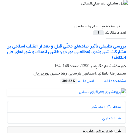
نویسنده =
پارسایی، اسماعیل
تعداد مقالات:
1
بررسی تطبیقی تأثیر نهادهای محلّی قبل و بعد از انقلاب اسلامی بر
مشارکت شهروندی (مطالعه‎ی موردی: خانه‎ی انصاف و شوراهای حل
اختلاف)
دوره 43، شماره 3، پاییز 1390، صفحه
146-164
محمد رضا حافظ نیا، اسماعیل پارسایی، رضا حسین پور پوریان
مشاهده مقاله
اصل مقاله
300.62 K
مقالات آماده انتشار
شماره جاری
شماره‌های پیشین نشریه