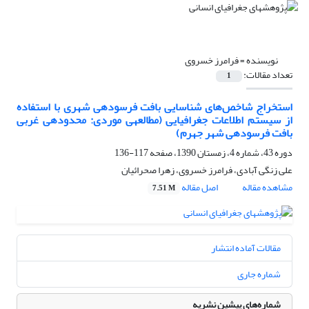
نویسنده =
فرامرز خسروی
تعداد مقالات:
1
استخراج شاخص‌های شناسایی بافت فرسوده‎ی شهری با استفاده
از سیستم اطلاعات جغرافیایی (مطالعه‎ی موردی: محدوده‎ی غربی
بافت فرسوده‎ی شهر جهرم)
دوره 43، شماره 4، زمستان 1390، صفحه
117-136
علی زنگی آبادی، فرامرز خسروی، زهرا صحرائیان
مشاهده مقاله
اصل مقاله
7.51 M
مقالات آماده انتشار
شماره جاری
شماره‌های پیشین نشریه