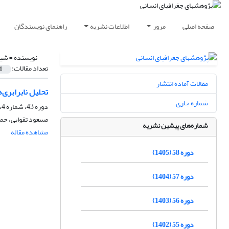
صفحه اصلی
مرور
اطلاعات نشریه
راهنمای نویسندگان
نویسنده =
شیخ
تعداد مقالات:
1
مقالات آماده انتشار
تحلیل نابرابری‌ه
شماره جاری
دوره 43، شماره 4، زمستان 1390، صفحه
مسعود تقوایی، حمی
شماره‌های پیشین نشریه
مشاهده مقاله
دوره 58 (1405)
دوره 57 (1404)
دوره 56 (1403)
دوره 55 (1402)