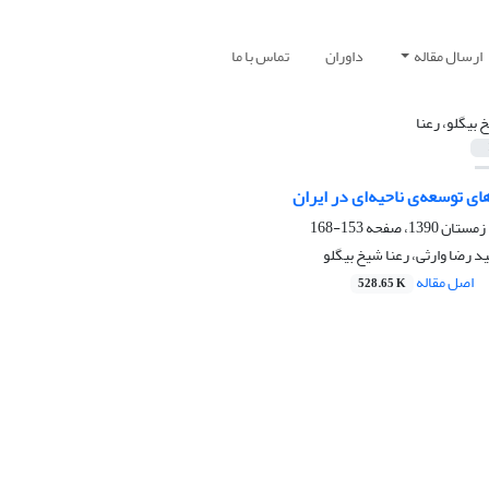
ارسال مقاله
داوران
تماس با ما
 بیگلو، رعنا
ای توسعه‌ی ناحیه‌ای در ایران
153-168
د رضا وارثی، رعنا شیخ بیگلو
اصل مقاله
528.65 K