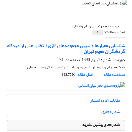
نویسنده =
رئیسی وانانی، ایمان
تعداد مقالات:
1
شناسایی معیارها و تبیین مجموعه‌های فازی انتخاب هتل از دیدگاه
گردشگران مقیم تهران
دوره 44، شماره 1، بهار 1390، صفحه
55-74
بابک سهرابی، کاوه طهماسبی¬پور، ایمان رئیسی وانانی، صفر فضلی
مشاهده مقاله
اصل مقاله
663.77 K
مقالات آماده انتشار
شماره جاری
شماره‌های پیشین نشریه