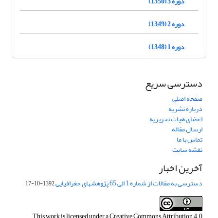
دوره 3 (1350)
دوره 2 (1349)
دوره 1 (1348)
دسترسی سریع
صفحه اصلی
درباره نشریه
اعضای هیات تحریریه
ارسال مقاله
تماس با ما
نقشه سایت
آخرین اخبار
دسترسی به مقالات از شماره 1 الی 65 پژوهشهای جغرافیایی
1392-10-17
This work is licensed under a
Creative Commons Attribution 4.0