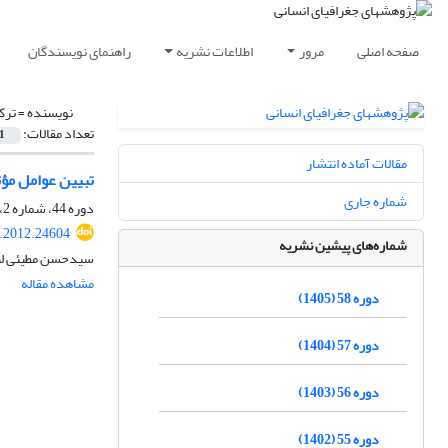
صفحه اصلی
مرور
اطلاعات نشریه
راهنمای نویسندگان
نویسنده =
ترک
تعداد مقالات:
1
مقالات آماده انتشار
تبیین عوامل مؤثّر بر توانمندسازی 
شماره جاری
دوره 44، شماره 2، تابستان 1391، صفحه
.2012.24604
شماره‌های پیشین نشریه
سیدحسن مطیئی لنگ
مشاهده مقاله
دوره 58 (1405)
دوره 57 (1404)
دوره 56 (1403)
دوره 55 (1402)