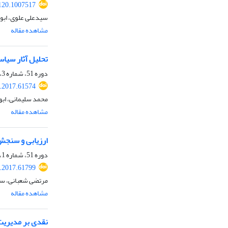
120.1007517
سیدعلی علوی، ابوا
مشاهده مقاله
تحلیل آثار سیا
دوره 51، شماره 3، پاییز 1398، صفحه
.2017.61574
محمد سلیمانی، ابو
مشاهده مقاله
ارزیابی و سنجش
دوره 51، شماره 1، بهار 1398، صفحه
.2017.61799
مرتضی شعبانی، سی
مشاهده مقاله
نقدی بر مدیریت