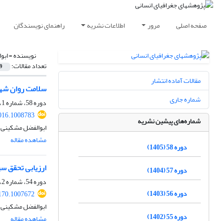
صفحه اصلی
مرور
اطلاعات نشریه
راهنمای نویسندگان
نویسنده =
ابو
تعداد مقالات:
9
مقالات آماده انتشار
سلامت روان شهر
شماره جاری
دوره 58، شماره 1، بهار 1405، صفحه
016.1008783
شماره‌های پیشین نشریه
ابوالفضل مشکینی،
مشاهده مقاله
دوره 58 (1405)
ارزیابی تحقق س
دوره 57 (1404)
دوره 54، شماره 2، بهار 1401، صفحه
دوره 56 (1403)
170.1007672
ابوالفضل مشکینی،
دوره 55 (1402)
مشاهده مقاله