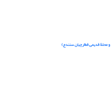
 و محلۀ قدیمی قطارچیان سنندج)