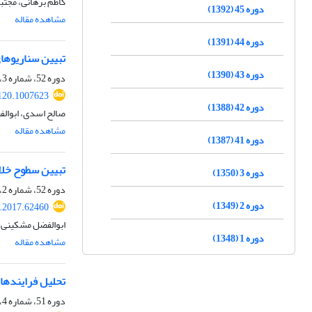
کاظم برهانی، مجتب
دوره 45 (1392)
مشاهده مقاله
دوره 44 (1391)
تبیین سناریوها
دوره 43 (1390)
دوره 52، شماره 3، پاییز 1399، صفحه
120.1007623
دوره 42 (1388)
صالح اسدی، ابوال
مشاهده مقاله
دوره 41 (1387)
تبیین سطوح خلا
دوره 3 (1350)
دوره 52، شماره 2، تابستان 1399، صفحه
دوره 2 (1349)
.2017.62460
ابوالفضل مشکینی، 
دوره 1 (1348)
مشاهده مقاله
تحلیل فرایندها
دوره 51، شماره 4، زمستان 1398، صفحه