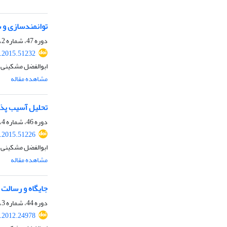
توانمندسازی و 
دوره 47، شماره 2، تابستان 1394، صفحه
.2015.51232
ابوالفضل مشکینی، 
مشاهده مقاله
تحلیل آسیب پذیر
دوره 46، شماره 4، زمستان 1393، صفحه
.2015.51226
ابوالفضل مشکینی، 
مشاهده مقاله
جایگاه و رسالت د
دوره 44، شماره 3، پاییز 1391، صفحه
.2012.24978