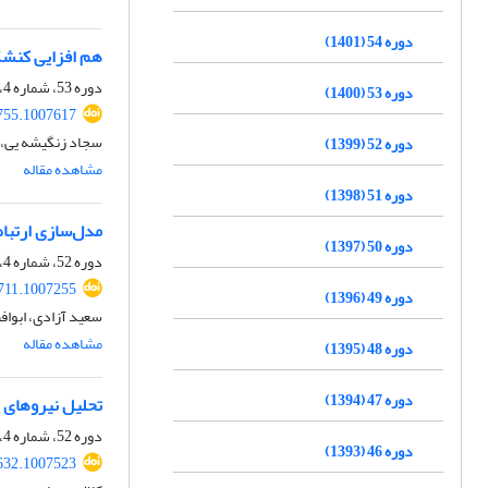
دوره 54 (1401)
هم ‏افزایی کنشگ
دوره 53، شماره 4، زمستان 1400، صفحه
دوره 53 (1400)
755.1007617
سجاد زنگیشه یی، 
دوره 52 (1399)
مشاهده مقاله
دوره 51 (1398)
مدل‌‌سازی ارتبا
دوره 50 (1397)
دوره 52، شماره 4، زمستان 1399، صفحه
711.1007255
دوره 49 (1396)
سعید آزادی، ابوا
مشاهده مقاله
دوره 48 (1395)
دوره 47 (1394)
تحلیل نیروهای پ
دوره 52، شماره 4، زمستان 1399، صفحه
دوره 46 (1393)
632.1007523