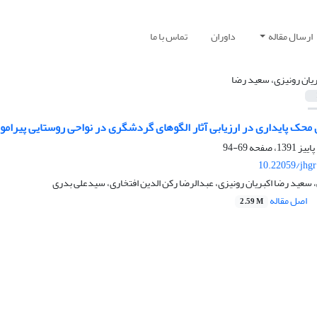
ارسال مقاله
داوران
تماس با ما
ریان رونیزی، سعید رضا
69-94
10.22059/jhgr
سعید رضا اکبریان رونیزی، عبدالرضا رکن الدین افتخاری، سیدعلی بدری
اصل مقاله
2.59 M