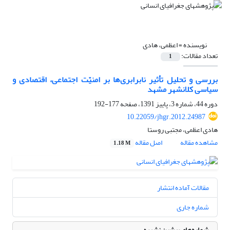
نویسنده =
اعظمی، هادی
تعداد مقالات:
1
بررسی و تحلیل تأثیر نابرابری‌ها بر امنیّت اجتماعی، اقتصادی و
سیاسی کلان‎شهر مشهد
دوره 44، شماره 3، پاییز 1391، صفحه
177-192
10.22059/jhgr.2012.24987
هادی اعظمی، مجتبی روستا
مشاهده مقاله
اصل مقاله
1.18 M
مقالات آماده انتشار
شماره جاری
شماره‌های پیشین نشریه