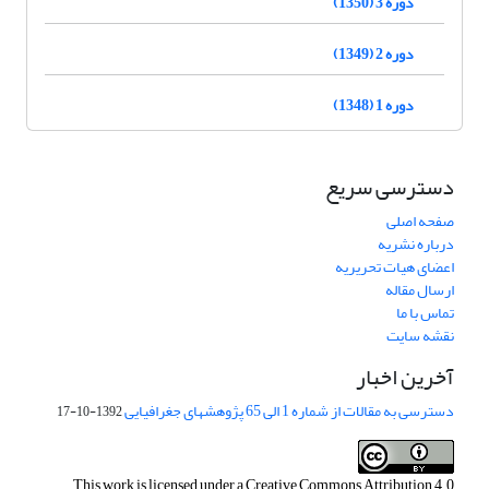
دوره 3 (1350)
دوره 2 (1349)
دوره 1 (1348)
دسترسی سریع
صفحه اصلی
درباره نشریه
اعضای هیات تحریریه
ارسال مقاله
تماس با ما
نقشه سایت
آخرین اخبار
دسترسی به مقالات از شماره 1 الی 65 پژوهشهای جغرافیایی
1392-10-17
This work is licensed under a
Creative Commons Attribution 4.0