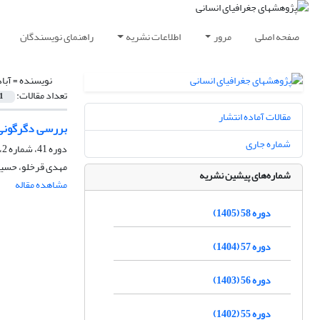
صفحه اصلی
مرور
اطلاعات نشریه
راهنمای نویسندگان
نویسنده =
آبا
تعداد مقالات:
1
مقالات آماده انتشار
بررسی دگرگونی د
شماره جاری
دوره 41، شماره 2، پاییز 1387
مهدی قرخلو، حسین
شماره‌های پیشین نشریه
مشاهده مقاله
دوره 58 (1405)
دوره 57 (1404)
دوره 56 (1403)
دوره 55 (1402)