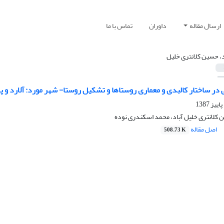
ارسال مقاله
داوران
تماس با ما
د، حسین کلانتری خلیل
ر ساختار کالبدی و معماری روستاها و تشکیل روستا- شهر مورد: آلارد و 
 کلانتری خلیل آباد، محمد اسکندری نوده
اصل مقاله
508.73 K