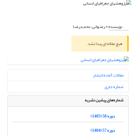
نویسنده =
رضـوانی، محمـدرضـا
هیچ مقاله ای پیدا نشد.
مقالات آماده انتشار
شماره جاری
شماره‌های پیشین نشریه
دوره 58 (1405)
دوره 57 (1404)