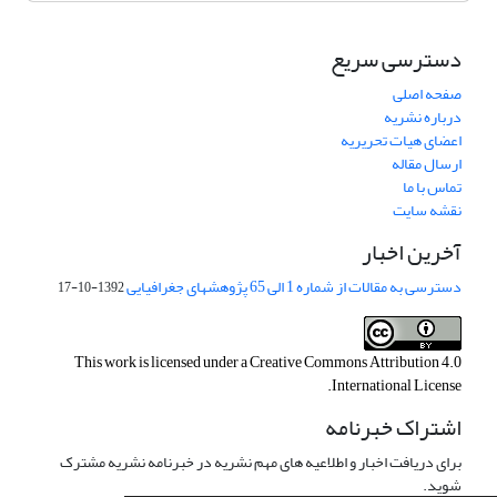
دسترسی سریع
صفحه اصلی
درباره نشریه
اعضای هیات تحریریه
ارسال مقاله
تماس با ما
نقشه سایت
آخرین اخبار
دسترسی به مقالات از شماره 1 الی 65 پژوهشهای جغرافیایی
1392-10-17
This work is licensed under a
Creative Commons Attribution 4.0
.
International License
اشتراک خبرنامه
برای دریافت اخبار و اطلاعیه های مهم نشریه در خبرنامه نشریه مشترک
شوید.