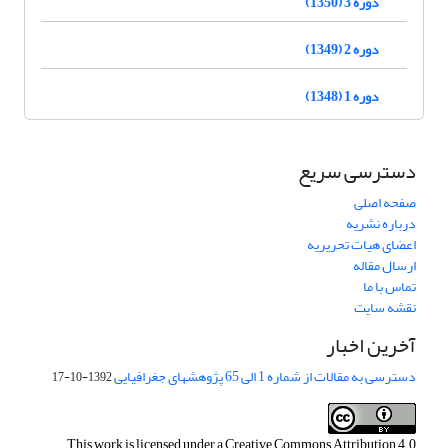
دوره 3 (1350)
دوره 2 (1349)
دوره 1 (1348)
دسترسی سریع
صفحه اصلی
درباره نشریه
اعضای هیات تحریریه
ارسال مقاله
تماس با ما
نقشه سایت
آخرین اخبار
دسترسی به مقالات از شماره 1 الی 65 پژوهشهای جغرافیایی
1392-10-17
This work is licensed under a
Creative Commons Attribution 4.0