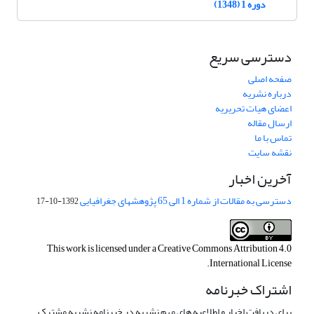
دوره 1 (1348)
دسترسی سریع
صفحه اصلی
درباره نشریه
اعضای هیات تحریریه
ارسال مقاله
تماس با ما
نقشه سایت
آخرین اخبار
دسترسی به مقالات از شماره 1 الی 65 پژوهشهای جغرافیایی
1392-10-17
This work is licensed under a
Creative Commons Attribution 4.0
.
International License
اشتراک خبرنامه
برای دریافت اخبار و اطلاعیه های مهم نشریه در خبرنامه نشریه مشترک