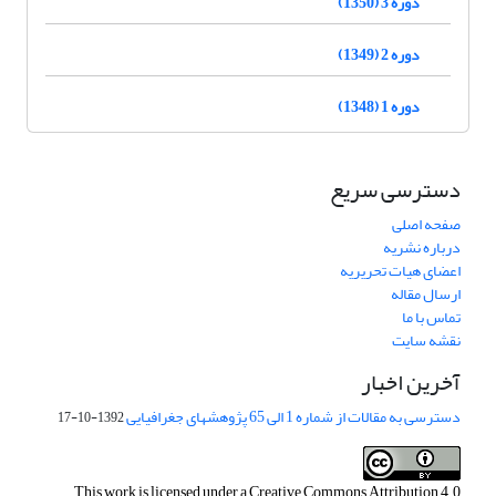
دوره 3 (1350)
دوره 2 (1349)
دوره 1 (1348)
دسترسی سریع
صفحه اصلی
درباره نشریه
اعضای هیات تحریریه
ارسال مقاله
تماس با ما
نقشه سایت
آخرین اخبار
دسترسی به مقالات از شماره 1 الی 65 پژوهشهای جغرافیایی
1392-10-17
This work is licensed under a
Creative Commons Attribution 4.0