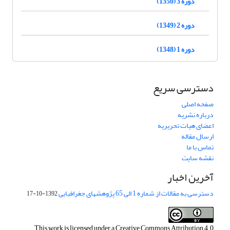
دوره 3 (1350)
دوره 2 (1349)
دوره 1 (1348)
دسترسی سریع
صفحه اصلی
درباره نشریه
اعضای هیات تحریریه
ارسال مقاله
تماس با ما
نقشه سایت
آخرین اخبار
دسترسی به مقالات از شماره 1 الی 65 پژوهشهای جغرافیایی
1392-10-17
This work is licensed under a
Creative Commons Attribution 4.0