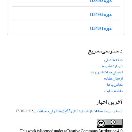
دوره 3 (1350)
دوره 2 (1349)
دوره 1 (1348)
دسترسی سریع
صفحه اصلی
درباره نشریه
اعضای هیات تحریریه
ارسال مقاله
تماس با ما
نقشه سایت
آخرین اخبار
دسترسی به مقالات از شماره 1 الی 65 پژوهشهای جغرافیایی
1392-10-17
This work is licensed under a
Creative Commons Attribution 4.0