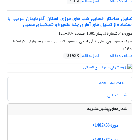
مشاهده مقاله
اصل مقاله
7.51 M
تحلیل ساختار فضایی شهرهای مرزی استان آذربایجان غربی، با
استفاده از تحلیل های آماری چند متغیره و شبکه‎های عصبی
دوره 42، شماره 1، بهار 1389، صفحه
107-121
میرنجف موسوی، علی زنگی آبادی، مسعود تقوایی، حمید رضا وارثی، کرامت ا...
زیاری
مشاهده مقاله
اصل مقاله
484.92 K
مقالات آماده انتشار
شماره جاری
شماره‌های پیشین نشریه
دوره 58 (1405)
دوره 57 (1404)