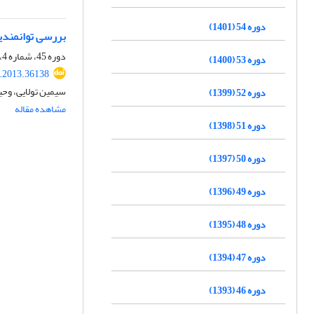
دوره 54 (1401)
بررسی توانمندی‎ها و راهکارهای توسعۀ گردشگری روستایی در بخش کهک استان ق
دوره 45، شماره 4، زمستان 1392، صفحه
دوره 53 (1400)
.2013.36138
سیمین تولایی، وحی
دوره 52 (1399)
مشاهده مقاله
دوره 51 (1398)
دوره 50 (1397)
دوره 49 (1396)
دوره 48 (1395)
دوره 47 (1394)
دوره 46 (1393)