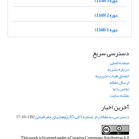
دوره 3 (1350)
دوره 2 (1349)
دوره 1 (1348)
دسترسی سریع
صفحه اصلی
درباره نشریه
اعضای هیات تحریریه
ارسال مقاله
تماس با ما
نقشه سایت
آخرین اخبار
دسترسی به مقالات از شماره 1 الی 65 پژوهشهای جغرافیایی
1392-10-17
This work is licensed under a
Creative Commons Attribution 4.0