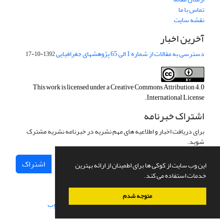
تماس با ما
نقشه سایت
آخرین اخبار
دسترسی به مقالات از شماره 1 الی 65 پژوهشهای جغرافیایی
1392-10-17
This work is licensed under a
Creative Commons Attribution 4.0
.
International License
اشتراک خبرنامه
برای دریافت اخبار و اطلاعیه های مهم نشریه در خبرنامه نشریه مشترک
شوید.
اشتراک
این وب سایت از کوکی ها برای اطمینان از ارائه بهترین
خدمات استفاده می کند.
متوجه شدم
سامانه مدیریت نشریات علمی.
طراحی و پیاده سازی از
سیناوب