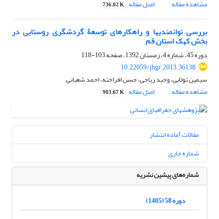
مشاهده مقاله
اصل مقاله
736.02 K
بررسی توانمندی‎ها و راهکارهای توسعۀ گردشگری روستایی در
بخش کهک استان قم
دوره 45، شماره 4، زمستان 1392، صفحه
103-118
10.22059/jhgr.2013.36138
سیمین تولایی، وحید ریاحی، حسن افراخته، احمد شعبانی
مشاهده مقاله
اصل مقاله
903.67 K
مقالات آماده انتشار
شماره جاری
شماره‌های پیشین نشریه
دوره 58 (1405)