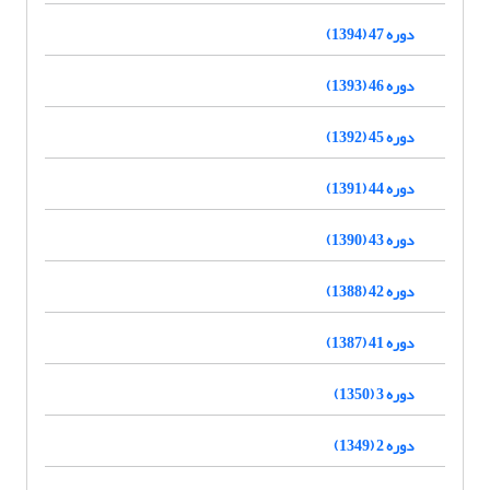
دوره 47 (1394)
دوره 46 (1393)
دوره 45 (1392)
دوره 44 (1391)
دوره 43 (1390)
دوره 42 (1388)
دوره 41 (1387)
دوره 3 (1350)
دوره 2 (1349)