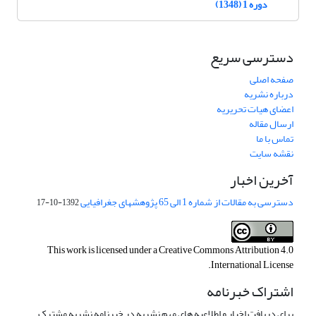
دوره 1 (1348)
دسترسی سریع
صفحه اصلی
درباره نشریه
اعضای هیات تحریریه
ارسال مقاله
تماس با ما
نقشه سایت
آخرین اخبار
دسترسی به مقالات از شماره 1 الی 65 پژوهشهای جغرافیایی
1392-10-17
This work is licensed under a
Creative Commons Attribution 4.0
.
International License
اشتراک خبرنامه
برای دریافت اخبار و اطلاعیه های مهم نشریه در خبرنامه نشریه مشترک