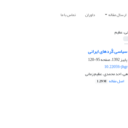
ارسال مقاله
داوران
تماس با ما
نی، عظیم
سیاسی کُردهای ایرانی
95-120
10.22059/jhgr
هی، احد محمدی، عظیم زمانی
اصل مقاله
1.29 M