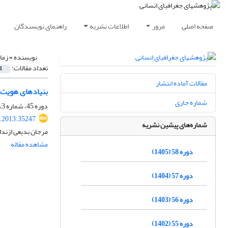
صفحه اصلی
مرور
اطلاعات نشریه
راهنمای نویسندگان
نویسنده =
زما
تعداد مقالات:
1
مقالات آماده انتشار
بنیادهای هویت 
شماره جاری
دوره 45، شماره 3، پاییز 1392، صفحه
.2013.35247
شماره‌های پیشین نشریه
مرجان بدیعی ازندا
مشاهده مقاله
دوره 58 (1405)
دوره 57 (1404)
دوره 56 (1403)
دوره 55 (1402)