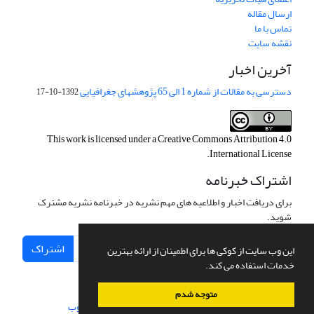
ارسال مقاله
تماس با ما
نقشه سایت
آخرین اخبار
دسترسی به مقالات از شماره 1 الی 65 پژوهشهای جغرافیایی
1392-10-17
This work is licensed under a
Creative Commons Attribution 4.0
.
International License
اشتراک خبرنامه
برای دریافت اخبار و اطلاعیه های مهم نشریه در خبرنامه نشریه مشترک
شوید.
اشتراک
این وب سایت از کوکی ها برای اطمینان از ارائه بهترین
خدمات استفاده می کند.
متوجه شدم
سامانه مدیریت نشریات علمی.
طراحی و پیاده سازی از
سیناوب