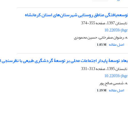
توسعه‌یافتگی مناطق روستایی شهرستان‌های استان کرمانشاه
355-374
10.22059/jhgr
ه، رضوان صفرخانی، حسین محمودی
اصل مقاله
1.05 M
 ابعاد توسعۀ پایدار اجتماعات محلی بر توسعۀ گردشگری طبیعی با نظرسنجی
313-331
10.22059/jhgr
ه، شمسی صالح پور
اصل مقاله
1.19 M