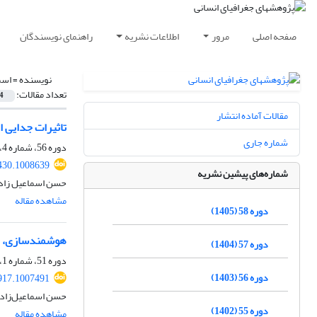
صفحه اصلی
مرور
اطلاعات نشریه
راهنمای نویسندگان
نویسنده =
اسم
تعداد مقالات:
4
مقالات آماده انتشار
تاثیرات جدایی ا
شماره جاری
دوره 56، شماره 4، زمستان 1403، صفحه
430.1008639
شماره‌های پیشین نشریه
حسن اسماعیل زاد
مشاهده مقاله
دوره 58 (1405)
هوشمندسازی، رویک
دوره 57 (1404)
دوره 51، شماره 1، بهار 1398، صفحه
دوره 56 (1403)
917.1007491
حسن اسماعیل‌زاده
دوره 55 (1402)
مشاهده مقاله