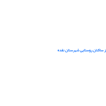
 از ساکنان روستایی شهرستان نقده