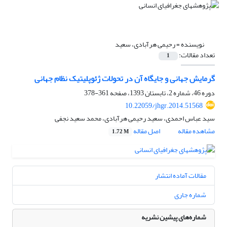
نویسنده =
رحیمی هرآبادی، سعید
تعداد مقالات:
1
گرمایش جهانی و جایگاه آن در تحولات ژئوپلیتیک نظام جهانی
دوره 46، شماره 2، تابستان 1393، صفحه
361-378
10.22059/jhgr.2014.51568
سید عباس احمدی، سعید رحیمی هرآبادی، محمد سعید نجفی
مشاهده مقاله
اصل مقاله
1.72 M
مقالات آماده انتشار
شماره جاری
شماره‌های پیشین نشریه