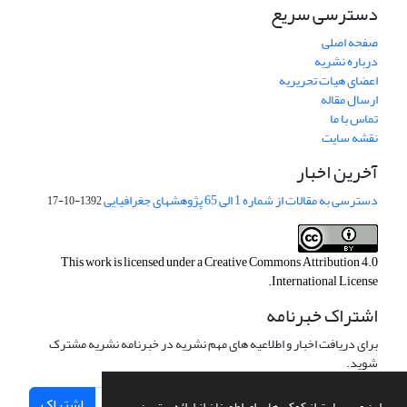
دسترسی سریع
صفحه اصلی
درباره نشریه
اعضای هیات تحریریه
ارسال مقاله
تماس با ما
نقشه سایت
آخرین اخبار
دسترسی به مقالات از شماره 1 الی 65 پژوهشهای جغرافیایی
1392-10-17
This work is licensed under a
Creative Commons Attribution 4.0
.
International License
اشتراک خبرنامه
برای دریافت اخبار و اطلاعیه های مهم نشریه در خبرنامه نشریه مشترک
شوید.
اشتراک
این وب سایت از کوکی ها برای اطمینان از ارائه بهترین