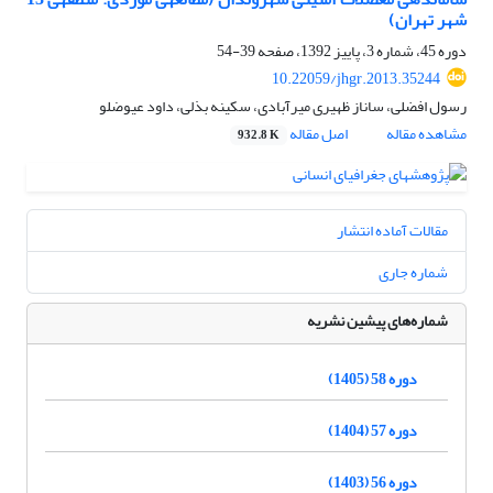
شهر تهران)
دوره 45، شماره 3، پاییز 1392، صفحه
39-54
10.22059/jhgr.2013.35244
رسول افضلی، ساناز ظهیری میرآبادی، سکینه بذلی، داود عیوضلو
مشاهده مقاله
اصل مقاله
932.8 K
مقالات آماده انتشار
شماره جاری
شماره‌های پیشین نشریه
دوره 58 (1405)
دوره 57 (1404)
دوره 56 (1403)