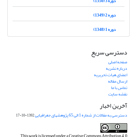
دوره 3 (1350)
دوره 2 (1349)
دوره 1 (1348)
دسترسی سریع
صفحه اصلی
درباره نشریه
اعضای هیات تحریریه
ارسال مقاله
تماس با ما
نقشه سایت
آخرین اخبار
دسترسی به مقالات از شماره 1 الی 65 پژوهشهای جغرافیایی
1392-10-17
This work is licensed under a
Creative Commons Attribution 4.0