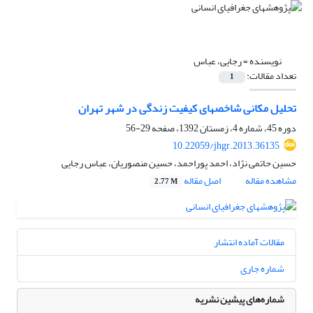
نویسنده =
رجایی، عباس
تعداد مقالات:
1
تحلیل مکانی شاخص‎های کیفیت زندگی در شهر تهران
دوره 45، شماره 4، زمستان 1392، صفحه
29-56
10.22059/jhgr.2013.36135
حسین حاتمی نژاد، احمد پوراحمد، حسین منصوریان، عباس رجایی
مشاهده مقاله
اصل مقاله
2.77 M
مقالات آماده انتشار
شماره جاری
شماره‌های پیشین نشریه