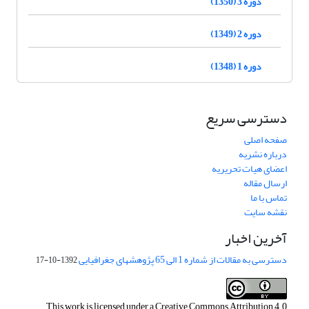
دوره 3 (1350)
دوره 2 (1349)
دوره 1 (1348)
دسترسی سریع
صفحه اصلی
درباره نشریه
اعضای هیات تحریریه
ارسال مقاله
تماس با ما
نقشه سایت
آخرین اخبار
دسترسی به مقالات از شماره 1 الی 65 پژوهشهای جغرافیایی
1392-10-17
This work is licensed under a
Creative Commons Attribution 4.0