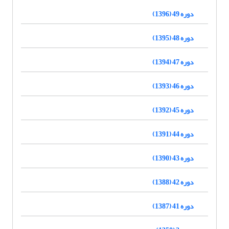
دوره 49 (1396)
دوره 48 (1395)
دوره 47 (1394)
دوره 46 (1393)
دوره 45 (1392)
دوره 44 (1391)
دوره 43 (1390)
دوره 42 (1388)
دوره 41 (1387)