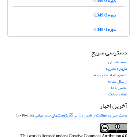
دوره 3 (1350)
دوره 2 (1349)
دوره 1 (1348)
دسترسی سریع
صفحه اصلی
درباره نشریه
اعضای هیات تحریریه
ارسال مقاله
تماس با ما
نقشه سایت
آخرین اخبار
دسترسی به مقالات از شماره 1 الی 65 پژوهشهای جغرافیایی
1392-10-17
This work is licensed under a
Creative Commons Attribution 4.0