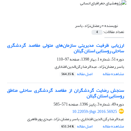
نویسنده =
رمضان‌نژاد، یاسر
تعداد مقالات:
4
ارزیابی ظرفیت مدیریتی سازمان‌های متولی مقاصد گردشگری
ساحلی روستایی استان گیلان
دوره 51، شماره 1، بهار 1398، صفحه
97-110
یاسر رمضان‌نژاد، عبدالرضا رکن‌الدین افتخاری
مشاهده مقاله
اصل مقاله
564.35 K
سنجش رضایت‌ گردشگران از مقاصد گردشگری ساحلی مناطق
روستایی استان گیلان
دوره 49، شماره 3، پاییز 1396، صفحه
571-585
10.22059/jhgr.2016.56925
عبدالرضا رکن الدین افتخاری، یاسر رمضان نژاد، مهدی پورطاهری
مشاهده مقاله
اصل مقاله
651.54 K