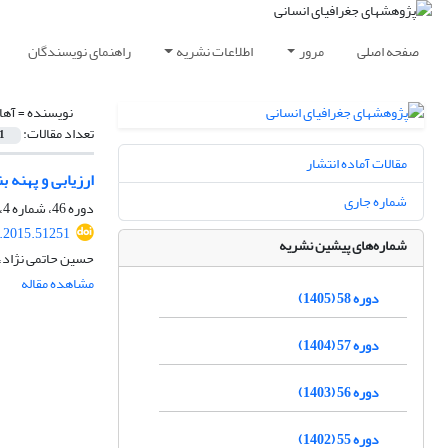
صفحه اصلی
مرور
اطلاعات نشریه
راهنمای نویسندگان
نویسنده =
آها
تعداد مقالات:
1
مقالات آماده انتشار
ارزیابی و پهنه بندی لرزهای 
شماره جاری
دوره 46، شماره 4، زمستان 1393، صفحه
.2015.51251
شماره‌های پیشین نشریه
حسین حاتمی نژاد،
مشاهده مقاله
دوره 58 (1405)
دوره 57 (1404)
دوره 56 (1403)
دوره 55 (1402)