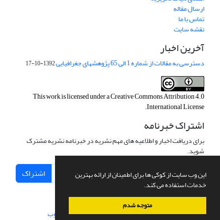
ارسال مقاله
تماس با ما
نقشه سایت
آخرین اخبار
دسترسی به مقالات از شماره 1 الی 65 پژوهشهای جغرافیایی
1392-10-17
This work is licensed under a
Creative Commons Attribution 4.0
.
International License
اشتراک خبرنامه
برای دریافت اخبار و اطلاعیه های مهم نشریه در خبرنامه نشریه مشترک
شوید.
اشتراک
این وب سایت از کوکی ها برای اطمینان از ارائه بهترین
خدمات استفاده می کند.
متوجه شدم
سامانه مدیریت نشریات علمی.
طراحی و پیاده سازی از
سیناوب