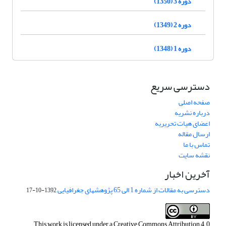
دوره 3 (1350)
دوره 2 (1349)
دوره 1 (1348)
دسترسی سریع
صفحه اصلی
درباره نشریه
اعضای هیات تحریریه
ارسال مقاله
تماس با ما
نقشه سایت
آخرین اخبار
دسترسی به مقالات از شماره 1 الی 65 پژوهشهای جغرافیایی
1392-10-17
This work is licensed under a
Creative Commons Attribution 4.0