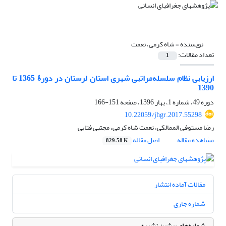
نویسنده =
شاه کرمی، نعمت
تعداد مقالات:
1
ارزیابی نظام سلسله‌مراتبی شهری استان لرستان در دورۀ 1365 تا
1390
دوره 49، شماره 1، بهار 1396، صفحه
151-166
10.22059/jhgr.2017.55298
رضا مستوفی الممالکی، نعمت شاه کرمی، مجتبی فتایی
مشاهده مقاله
اصل مقاله
829.58 K
مقالات آماده انتشار
شماره جاری
شماره‌های پیشین نشریه