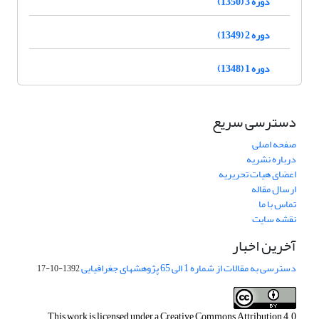
دوره 3 (1350)
دوره 2 (1349)
دوره 1 (1348)
دسترسی سریع
صفحه اصلی
درباره نشریه
اعضای هیات تحریریه
ارسال مقاله
تماس با ما
نقشه سایت
آخرین اخبار
دسترسی به مقالات از شماره 1 الی 65 پژوهشهای جغرافیایی
1392-10-17
This work is licensed under a
Creative Commons Attribution 4.0